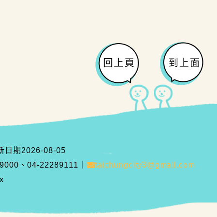
回上頁
到上面
新日期
2026-08-05
00、04-22289111
｜
taichungcity3@gmail.com
x