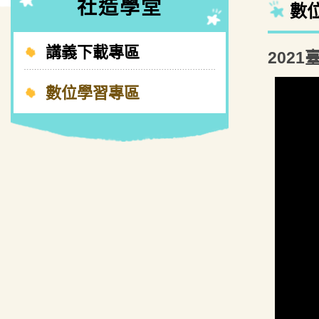
社造學堂
數
講義下載專區
202
數位學習專區