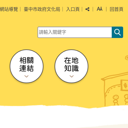
分享
字級
網站導覽
｜
臺中市政府文化局
｜
入口頁
｜
｜
｜
回首頁
關鍵字查詢
相關
在地
連結
知識