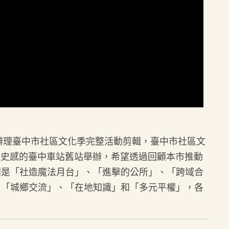
1年辦理臺中市社區文化季完整活動剪輯，臺中市社區文
歷史感的臺中車站舊站舉辦，希望透過回顧本市推動
別是「社造魔法月台」、「進擊的公所」、「跨域合
、「城鄉交流」、「在地知識」和「多元平權」，各