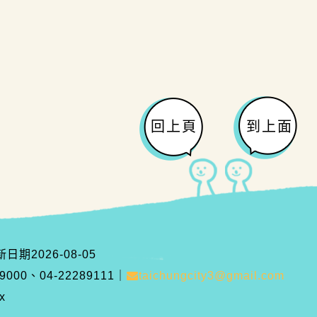
回上頁
到上面
新日期
2026-08-05
00、04-22289111
｜
taichungcity3@gmail.com
x