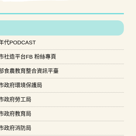
年代PODCAST
市社造平台FB 粉絲專頁
部食農教育整合資訊平臺
市政府環境保護局
市政府勞工局
市政府教育局
市政府消防局