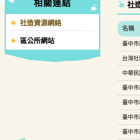
相關連結
社
社造資源網絡
名稱
區公所網站
臺中市
台灣社
中華民
臺中市
臺中市
臺中市
臺中市