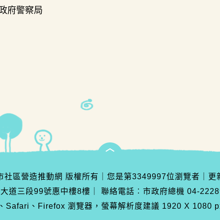
政府警察局
臺中市社區營造推動網 版權所有
｜
您是第
3349997
位瀏覽者
｜
更
灣大道三段99號惠中樓8樓
｜
聯絡電話︰市政府總機 04-222890
Safari、Firefox 瀏覽器，螢幕解析度建議 1920 X 1080 p