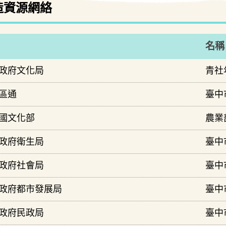
造資源網絡
名稱
政府文化局
青社
區通
臺中
國文化部
農業
政府衛生局
臺中
政府社會局
臺中
政府都市發展局
臺中
政府民政局
臺中