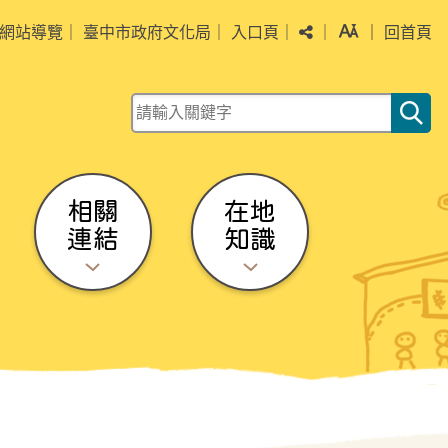
分享
字級
網站導覽
｜
臺中市政府文化局
｜
入口頁
｜
｜
｜
回首頁
關鍵字查詢
相關
在地
連結
知識