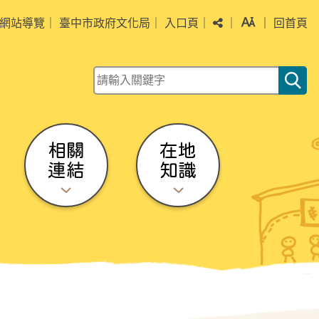
分享
字級
網站導覽
｜
臺中市政府文化局
｜
入口頁
｜
｜
｜
回首頁
關鍵字查詢
相關
在地
連結
知識