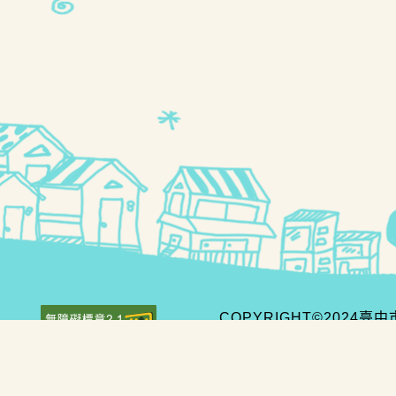
COPYRIGHT©2024
地址：407610 臺中市臺
建議使用 Chrome、Edge、