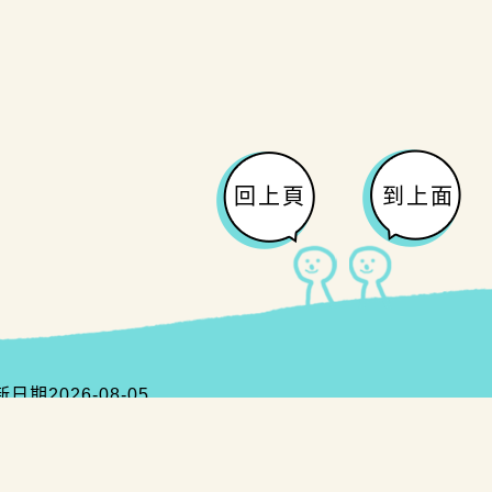
回上頁
到上面
新日期
2026-08-05
00、04-22289111
｜
taichungcity3@gmail.com
x