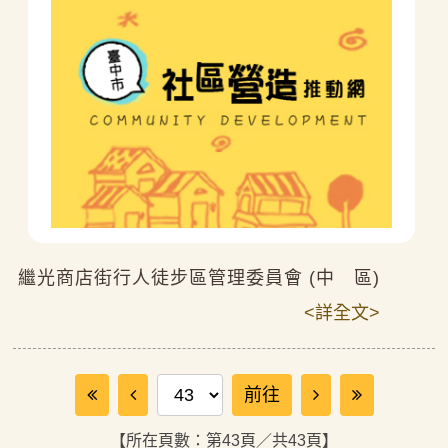
繼光商店街行人徒步區管理委員會 (中 區)
<詳全文>
前往頁數
前往
【所在頁數：第43頁／共43頁】