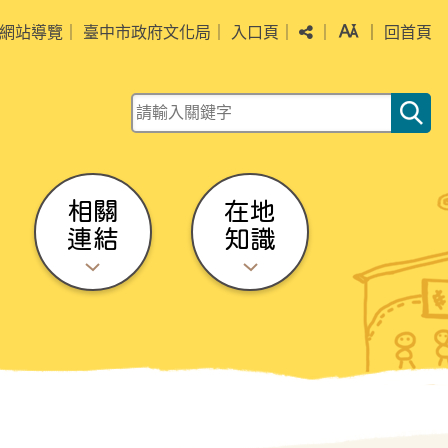
分享
字級
網站導覽
｜
臺中市政府文化局
｜
入口頁
｜
｜
｜
回首頁
關鍵字查詢
相關
在地
連結
知識