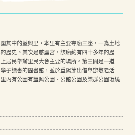
包圍其中的藍興里，本里有主要寺廟三座，一為土地
年的歷史。其次是慈聖宮，該廟約有四十多年的歷
里上居民舉辦里民大會主要的場所。第三間是一道
供學子讀書的圖書館，並於重陽節出借舉辦敬老活
。里內有公園有藍興公園、公館公園及樂群公園環繞