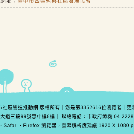
關網址：
臺中市西區藍興社區發展協會
臺中市社區營造推動網 版權所有
｜
您是第
3352616
位瀏覽者
｜
更
灣大道三段99號惠中樓8樓
｜
聯絡電話︰市政府總機 04-222890
Safari、Firefox 瀏覽器，螢幕解析度建議 1920 X 1080 p