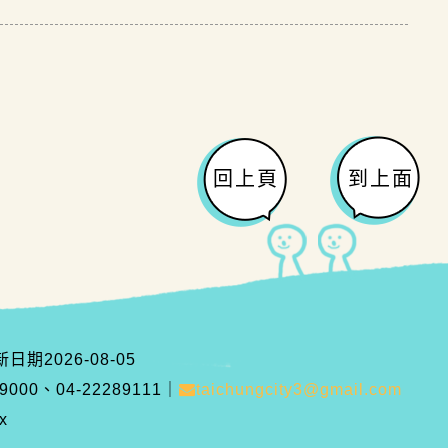
回上頁
到上面
新日期
2026-08-05
00、04-22289111
｜
taichungcity3@gmail.com
x