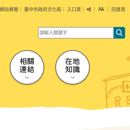
分享
字級
網站導覽
｜
臺中市政府文化局
｜
入口頁
｜
｜
｜
回首頁
關鍵字查詢
相關
在地
連結
知識