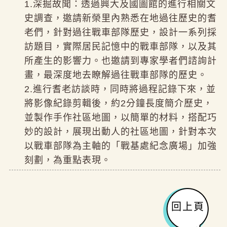
1.深掘故聞：透過興大及國圖館的進行相關文
史調查，邀請新榮里內熟悉在地過往歷史的耆
老們，針對過往戰車部隊歷史，設計一系列採
訪題目，實際居民記憶中的戰車部隊，以及其
所產生的影響力。也邀請到專家學者們諮詢計
畫，最深度地去瞭解過往戰車部隊的歷史。
2.進行耆老訪談時，同時將過程記錄下來，並
將影像紀錄剪輯後，約2分鐘長度簡介歷史，
並製作手作社區地圖，以簡單的材料，搭配巧
妙的設計，展現出動人的社區地圖，針對本次
以戰車部隊為主軸的「戰基處紀念廣場」加強
刻劃，為重點表現。
回上頁