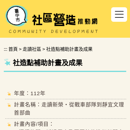
跳到主要內容區塊
:::
首頁
>
走讀社區
>
社造點補助計畫及成果
社造點補助計畫及成果
年度：112年
計畫名稱：走讀新榮‧從戰車部隊到靜宜文理
首部曲
計畫內容/項目：