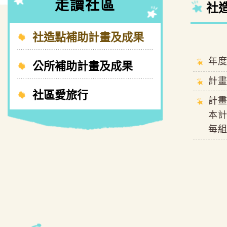
走讀社區
社
社造點補助計畫及成果
年度
公所補助計畫及成果
計
社區愛旅行
計畫
本計
每