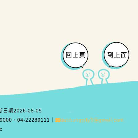
回上頁
到上面
新日期
2026-08-05
00、04-22289111
｜
taichungcity3@gmail.com
x