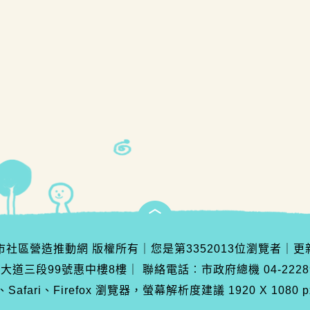
臺中市社區營造推動網 版權所有
｜
您是第
3352013
位瀏覽者
｜
更
灣大道三段99號惠中樓8樓
｜
聯絡電話︰市政府總機 04-222890
Safari、Firefox 瀏覽器，螢幕解析度建議 1920 X 1080 p