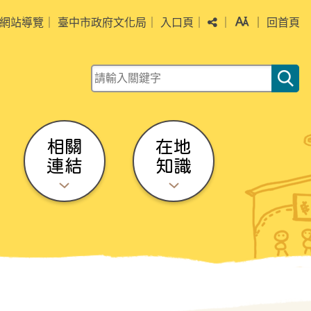
分享
字級
網站導覽
｜
臺中市政府文化局
｜
入口頁
｜
｜
｜
回首頁
關鍵字查詢
相關
在地
連結
知識