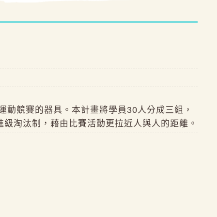
運動競賽的器具。本計畫將學員30人分成三組，
進級淘汰制，藉由比賽活動更拉近人與人的距離。