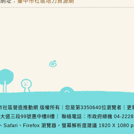
關網址：
臺中市社區培力資源網
臺中市社區營造推動網 版權所有
｜
您是第
3350640
位瀏覽者
｜
更
灣大道三段99號惠中樓8樓
｜
聯絡電話︰市政府總機 04-222890
Safari、Firefox 瀏覽器，螢幕解析度建議 1920 X 1080 p