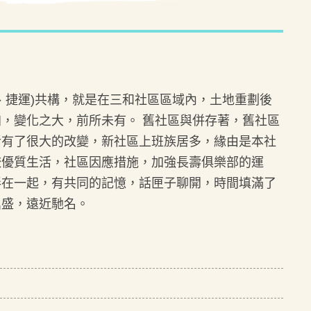
、捷運)共構，就是在三和社區區域內，土地重劃後
，變化之大，前所未有。 舊社區與併存著，舊社區
活有了很大的改變，新社區上班族居多，緣由是本社
較優質生活，社區因應措施，加強長壽俱樂部的運
伴在一起，有共同的記憶，話匣子聊開，時間填滿了
鼎盛，遠近馳名。