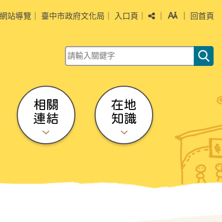
分享
字級
網站導覽
｜
臺中市政府文化局
｜
入口頁
｜
｜
｜
回首頁
關鍵字查詢
相關
在地
連結
知識