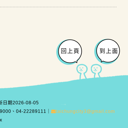
回上頁
到上面
新日期
2026-08-05
00、04-22289111
｜
taichungcity3@gmail.com
x